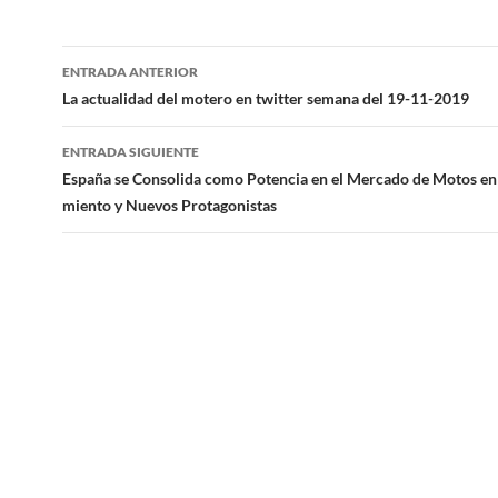
Navegación
ENTRADA ANTERIOR
de
La actualidad del motero en twitter semana del 19-11-2019
entradas
ENTRADA SIGUIENTE
España se Consolida como Potencia en el Mercado de Motos en
miento y Nuevos Protagonistas