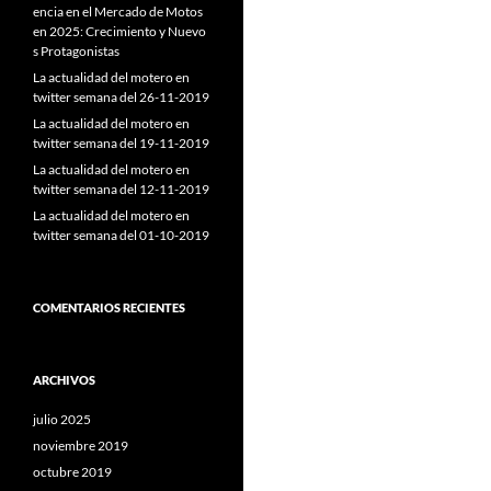
encia en el Mercado de Motos
en 2025: Crecimiento y Nuevo
s Protagonistas
La actualidad del motero en
twitter semana del 26-11-2019
La actualidad del motero en
twitter semana del 19-11-2019
La actualidad del motero en
twitter semana del 12-11-2019
La actualidad del motero en
twitter semana del 01-10-2019
COMENTARIOS RECIENTES
ARCHIVOS
julio 2025
noviembre 2019
octubre 2019