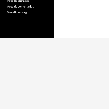
Feed de entradas
Feed de comentarios
WordPress.org