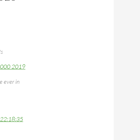
2s
0000 2019
e ever in
 22:18:35