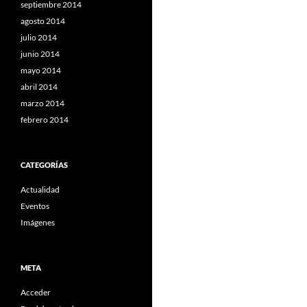
septiembre 2014
agosto 2014
julio 2014
junio 2014
mayo 2014
abril 2014
marzo 2014
febrero 2014
CATEGORÍAS
Actualidad
Eventos
Imágenes
META
Acceder